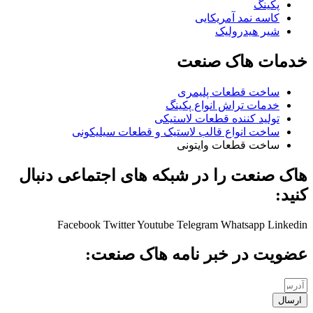
پکینگ
کاسه نمد آمریکایی
شیر هیدرولیک
خدمات هاک صنعت
ساخت قطعات پلیمری
خدمات تراش انواع پکینگ
تولید کننده قطعات لاستیکی
ساخت انواع قالب لاستیک و قطعات سیلیکونی
ساخت قطعات وایتونی
هاک صنعت را در شبکه های اجتماعی دنبال
کنید:
Facebook
Twitter
Youtube
Telegram
Whatsapp
Linkedin
عضویت در خبر نامه هاک صنعت:
ارسال