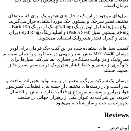
فرمان است.
سیل‌های موجود در این کیت جک های هیدرولیک برای قسمت‌های
مختلف نظیر سرجک و پیستون جک مورد استفاده قرار می‌گیرند.
انواع سیل‌ها شامل اویل رینگ (O-Ring)، بک آپ رینگ (Back UP
Ring)، پیستون سیل (Piston Seal) و اسلید رینگ (Slyd Ring) برای
آبندی و کنترل فشار هیدرولیک استفاده می‌شوند.
کیفیت سیل‌های استفاده شده در این کیت جک فرمان برای لودر
دوسان MEGA400 نقش بسیار مهمی در عملکرد و راندمان سیستم
هیدرولیک و در نهایت دستگاه راه‌سازی ایفا می‌کند. سیل‌ها برای
جلوگیری از نشتی و حفظ فشار هیدرولیک در سیستم بسیار حائز
اهمیت هستند.
دوسان یک شرکت بزرگ و معتبر در زمینه تولید تجهیزات ساخت و
ساز است و در زمینه‌های مختلفی از جمله بیل، قطعات، کمپرسور
هوا، ژنراتور و سیستم نورپردازی فعالیت دارد. با بیش از 80 سال
تجربه، این شرکت به عنوان یکی از رهبران جهانی در صنعت
تجهیزات ساخت و ساز شناخته می‌شود.
Reviews