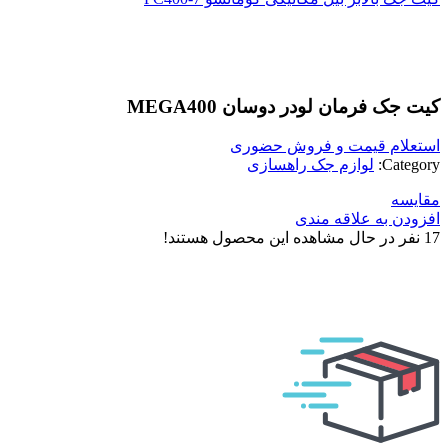
بزرگنمایی تصویر
کیت جک فرمان لودر دوسان MEGA400
استعلام قیمت و فروش حضوری
Category:
لوازم جک راهسازی
مقایسه
افزودن به علاقه مندی
17
نفر در حال مشاهده این محصول هستند!