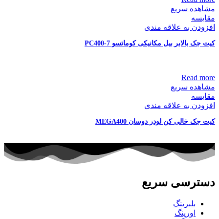
مشاهده سریع
مقایسه
افزودن به علاقه مندی
کیت جک بالابر بیل مکانیکی کوماتسو PC400-7
Read more
مشاهده سریع
مقایسه
افزودن به علاقه مندی
کیت جک خالی کن لودر دوسان MEGA400
دسترسی سریع
بلبرینگ
اورینگ