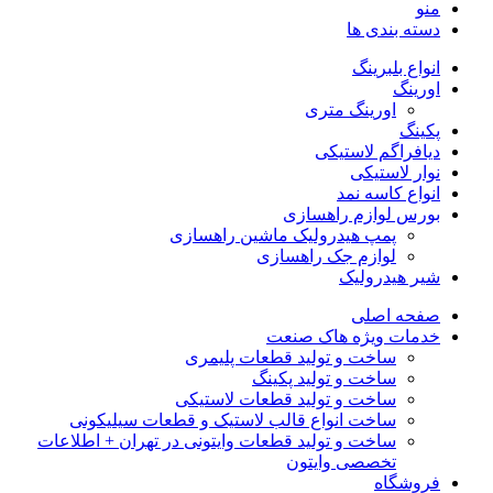
منو
دسته بندی ها
انواع بلبرینگ
اورینگ
اورینگ متری
پکینگ
دیافراگم لاستیکی
نوار لاستیکی
انواع کاسه نمد
بورس لوازم راهسازی
پمپ هیدرولیک ماشین راهسازی
لوازم جک راهسازی
شیر هیدرولیک
صفحه اصلی
خدمات ویژه هاک صنعت
ساخت و تولید قطعات پلیمری
ساخت و تولید پکینگ
ساخت و تولید قطعات لاستیکی
ساخت انواع قالب لاستیک و قطعات سیلیکونی
ساخت و تولید قطعات وایتونی در تهران + اطلاعات
تخصصی وایتون
فروشگاه