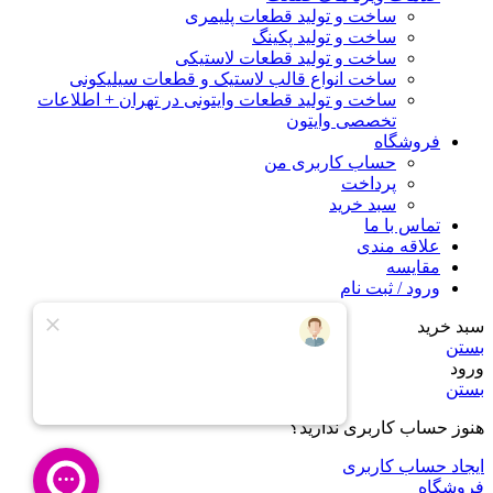
ساخت و تولید قطعات پلیمری
ساخت و تولید پکینگ
ساخت و تولید قطعات لاستیکی
ساخت انواع قالب لاستیک و قطعات سیلیکونی
ساخت و تولید قطعات وایتونی در تهران + اطلاعات
تخصصی وایتون
فروشگاه
حساب کاربری من
پرداخت
سبد خرید
تماس با ما
علاقه مندی
مقایسه
ورود / ثبت نام
سبد خرید
بستن
ورود
بستن
هنوز حساب کاربری ندارید؟
ایجاد حساب کاربری
فروشگاه