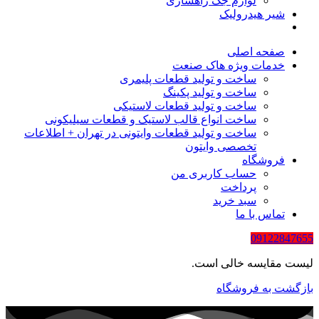
لوازم جک راهسازی
شیر هیدرولیک
صفحه اصلی
خدمات ویژه هاک صنعت
ساخت و تولید قطعات پلیمری
ساخت و تولید پکینگ
ساخت و تولید قطعات لاستیکی
ساخت انواع قالب لاستیک و قطعات سیلیکونی
ساخت و تولید قطعات وایتونی در تهران + اطلاعات
تخصصی وایتون
فروشگاه
حساب کاربری من
پرداخت
سبد خرید
تماس با ما
09122847655
لیست مقایسه خالی است.
بازگشت به فروشگاه