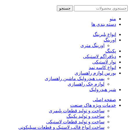
جستجو
منو
دسته بندی ها
انواع بلبرینگ
اورینگ
اورینگ متری
پکینگ
دیافراگم لاستیکی
نوار لاستیکی
انواع کاسه نمد
بورس لوازم راهسازی
پمپ هیدرولیک ماشین راهسازی
لوازم جک راهسازی
شیر هیدرولیک
صفحه اصلی
خدمات ویژه هاک صنعت
ساخت و تولید قطعات پلیمری
ساخت و تولید پکینگ
ساخت و تولید قطعات لاستیکی
ساخت انواع قالب لاستیک و قطعات سیلیکونی