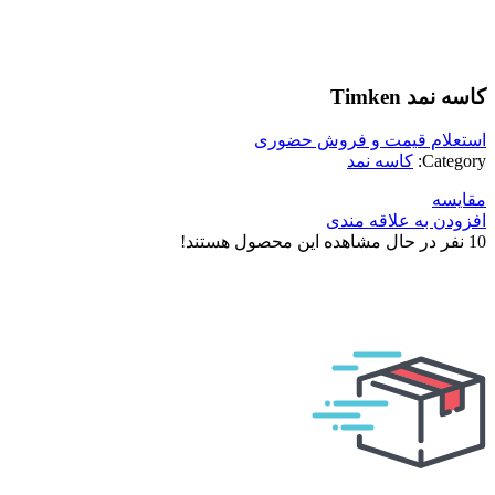
بزرگنمایی تصویر
کاسه نمد Timken
استعلام قیمت و فروش حضوری
Category:
کاسه نمد
مقایسه
افزودن به علاقه مندی
10
نفر در حال مشاهده این محصول هستند!