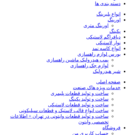
دسته بندی ها
انواع بلبرینگ
اورینگ
اورینگ متری
پکینگ
دیافراگم لاستیکی
نوار لاستیکی
انواع کاسه نمد
بورس لوازم راهسازی
پمپ هیدرولیک ماشین راهسازی
لوازم جک راهسازی
شیر هیدرولیک
صفحه اصلی
خدمات ویژه هاک صنعت
ساخت و تولید قطعات پلیمری
ساخت و تولید پکینگ
ساخت و تولید قطعات لاستیکی
ساخت انواع قالب لاستیک و قطعات سیلیکونی
ساخت و تولید قطعات وایتونی در تهران + اطلاعات
تخصصی وایتون
فروشگاه
حساب کاربری من