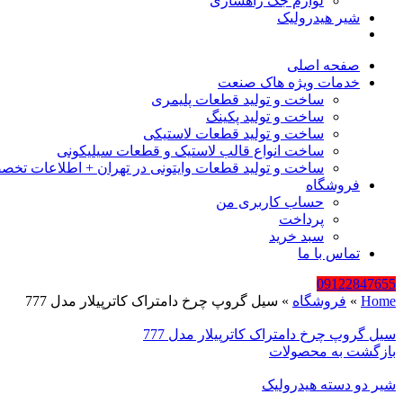
لوازم جک راهسازی
شیر هیدرولیک
صفحه اصلی
خدمات ویژه هاک صنعت
ساخت و تولید قطعات پلیمری
ساخت و تولید پکینگ
ساخت و تولید قطعات لاستیکی
ساخت انواع قالب لاستیک و قطعات سیلیکونی
ساخت و تولید قطعات وایتونی در تهران + اطلاعات تخص
فروشگاه
حساب کاربری من
پرداخت
سبد خرید
تماس با ما
09122847655
Home
»
فروشگاه
»
سیل گروپ چرخ دامتراک کاترپیلار مدل 777
سیل گروپ چرخ دامتراک کاترپیلار مدل 777
بازگشت به محصولات
شیر دو دسته هیدرولیک