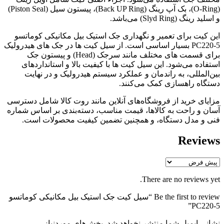
(O-Ring)، بک آپ رینگ (Back UP Ring)، پیستون سیل (Piston Seal)
و اسلید رینگ (Slyd Ring) می‌باشد.
این کیت برای تعمیر و نگهداری جک استیک بیل مکانیکی کوماتسو
PC220-5 بسیار اساسی است. از سیل کیت ها در جک های هیدرولیک
برای قسمت های مختلف مانند سرجک (Head) و پیستون جک
استفاده می‌شود. این سیل کیت ها با کیفیت بالا و استانداردهای
بین‌المللی، به راندمان و عملکرد سیستم هیدرولیک و در نهایت
دستگاه راهسازی کمک می‌کنند.
مزایای خرید از فروشگاه‌های آنلاین مانند روت کالا شامل دسترسی
آسان و راحت به کالاها، قیمت مناسب، دسته‌بندی بر اساس شماره
فنی و مدل دستگاه، و همچنین تضمین کیفیت محصولات است.
Reviews
There are no reviews yet.
Be the first to review “سیل کیت جک استیک بیل مکانیکی کوماتسو
PC220-5”
نشانی ایمیل شما منتشر نخواهد شد.
بخش‌های موردنیاز