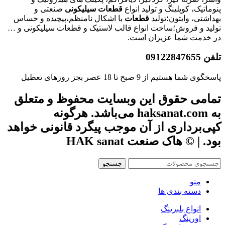
پنوماتیک، کوپلینگ و تولید انواع
قطعات
سیلیکونی
صنعتی و
بهداشتی، وایتون؛تولید
قطعات
با اشکال نامنظم،پیچیده و حساس
تولید و فروش؛ساخت انواع قالب لاستیک و قطعات سیلیکونی و …
در خدمت شما عزیزان است.
تلفن 09122847655
پاسخگوی شما هستیم از 9 صبح تا 18 عصر بجز روزهای تعطیل
تمامی حقوق این وبسایت محفوظ و متعلق
به haksanat.com می‌باشد. هرگونه
کپی‌برداری از آن موجب پیگرد قانونی خواهد
بود. | © هاک صنعت HAK sanat
جستجو
منو
دسته بندی ها
انواع بلبرینگ
اورینگ