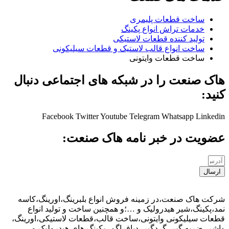
ساخت قطعات پلیمری
خدمات تراش انواع پکینگ
تولید کننده قطعات لاستیکی
ساخت انواع قالب لاستیک و قطعات سیلیکونی
ساخت قطعات وایتونی
هاک صنعت را در شبکه های اجتماعی دنبال
کنید:
Facebook
Twitter
Youtube
Telegram
Whatsapp
Linkedin
عضویت در خبر نامه هاک صنعت:
ارسال
شرکت هاک صنعت،در زمینه فروش انواع بلبرینگ،اورینگ،کاسه
نمد،پکینگ،شیر هیدرولیک و …؛و همچنین ساخت و تولید انواع
قطعات سیلیکونی وایتونی،ساخت قالب،قطعات لاستیکی،اورینگ،
واشر، ضربه گیر، گردگیر، دیافراگم، پکینگ های هیدرولیک و