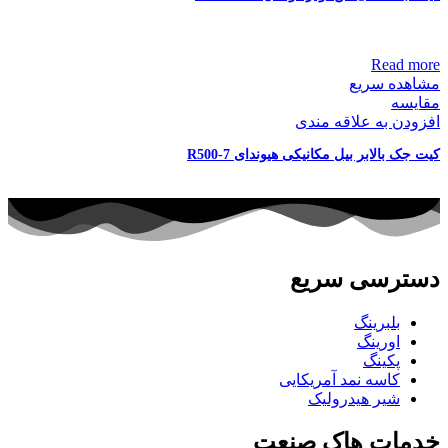
Read more
مشاهده سریع
مقایسه
افزودن به علاقه مندی
کیت جک بالابر بیل مکانیکی هیوندای R500-7
دسترسی سریع
بلبرینگ
اورینگ
پکینگ
کاسه نمد آمریکایی
شیر هیدرولیک
خدمات هاک صنعت