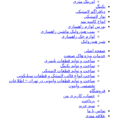
اورینگ متری
پکینگ
دیافراگم لاستیکی
نوار لاستیکی
انواع کاسه نمد
بورس لوازم راهسازی
پمپ هیدرولیک ماشین راهسازی
لوازم جک راهسازی
شیر هیدرولیک
صفحه اصلی
خدمات ویژه هاک صنعت
ساخت و تولید قطعات پلیمری
ساخت و تولید پکینگ
ساخت و تولید قطعات لاستیکی
ساخت انواع قالب لاستیک و قطعات سیلیکونی
ساخت و تولید قطعات وایتونی در تهران + اطلاعات
تخصصی وایتون
فروشگاه
حساب کاربری من
پرداخت
سبد خرید
تماس با ما
علاقه مندی