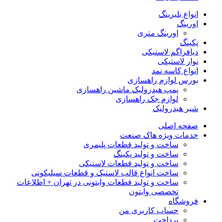
انواع بلبرینگ
اورینگ
اورینگ متری
پکینگ
دیافراگم لاستیکی
نوار لاستیکی
انواع کاسه نمد
بورس لوازم راهسازی
پمپ هیدرولیک ماشین راهسازی
لوازم جک راهسازی
شیر هیدرولیک
صفحه اصلی
خدمات ویژه هاک صنعت
ساخت و تولید قطعات پلیمری
ساخت و تولید پکینگ
ساخت و تولید قطعات لاستیکی
ساخت انواع قالب لاستیک و قطعات سیلیکونی
ساخت و تولید قطعات وایتونی در تهران + اطلاعات
تخصصی وایتون
فروشگاه
حساب کاربری من
پرداخت