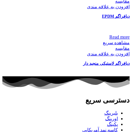
مقایسه
افزودن به علاقه مندی
دیافراگم EPDM
Read more
مشاهده سریع
مقایسه
افزودن به علاقه مندی
دیافراگم لاستیکی منجید‌ دار
دسترسی سریع
بلبرینگ
اورینگ
پکینگ
کاسه نمد آمریکایی