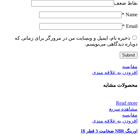
نقاط ضعف
*
Name
*
Email
ذخیره نام، ایمیل و وبسایت من در مرورگر برای زمانی که
دوباره دیدگاهی می‌نویسم.
مقایسه
افزودن به علاقه مندی
محصولات مشابه
Read more
مشاهده سریع
مقایسه
افزودن به علاقه مندی
اورینگ NBR ضخامت 3 قطر 18