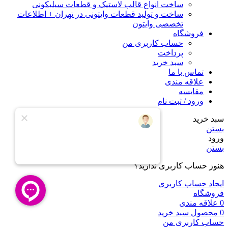
ساخت انواع قالب لاستیک و قطعات سیلیکونی
ساخت و تولید قطعات وایتونی در تهران + اطلاعات
تخصصی وایتون
فروشگاه
حساب کاربری من
پرداخت
سبد خرید
تماس با ما
علاقه مندی
مقایسه
ورود / ثبت نام
سبد خرید
بستن
ورود
بستن
هنوز حساب کاربری ندارید؟
ایجاد حساب کاربری
فروشگاه
0
علاقه مندی
0
محصول
سبد خرید
حساب کاربری من