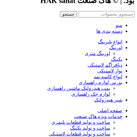
بود. | © هاک صنعت HAK sanat
جستجو
منو
دسته بندی ها
انواع بلبرینگ
اورینگ
اورینگ متری
پکینگ
دیافراگم لاستیکی
نوار لاستیکی
انواع کاسه نمد
بورس لوازم راهسازی
پمپ هیدرولیک ماشین راهسازی
لوازم جک راهسازی
شیر هیدرولیک
صفحه اصلی
خدمات ویژه هاک صنعت
ساخت و تولید قطعات پلیمری
ساخت و تولید پکینگ
ساخت و تولید قطعات لاستیکی