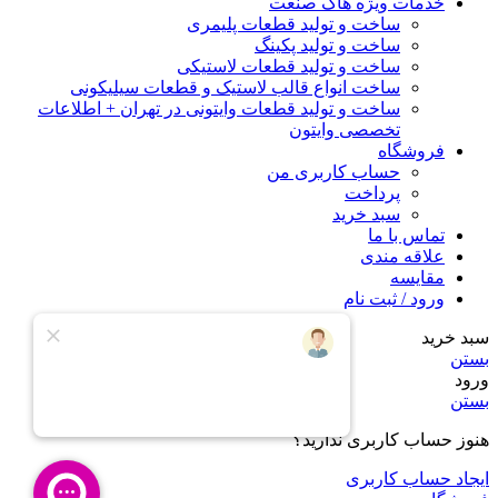
خدمات ویژه هاک صنعت
ساخت و تولید قطعات پلیمری
ساخت و تولید پکینگ
ساخت و تولید قطعات لاستیکی
ساخت انواع قالب لاستیک و قطعات سیلیکونی
ساخت و تولید قطعات وایتونی در تهران + اطلاعات
تخصصی وایتون
فروشگاه
حساب کاربری من
پرداخت
سبد خرید
تماس با ما
علاقه مندی
مقایسه
ورود / ثبت نام
سبد خرید
بستن
ورود
بستن
هنوز حساب کاربری ندارید؟
ایجاد حساب کاربری