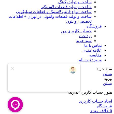
ساخت و تولید پکینگ
ساخت و تولید قطعات لاستیکی
ساخت انواع قالب لاستیک و قطعات سیلیکونی
ساخت و تولید قطعات وایتونی در تهران + اطلاعات
تخصصی وایتون
فروشگاه
حساب کاربری من
پرداخت
سبد خرید
تماس با ما
علاقه مندی
مقایسه
ورود / ثبت نام
سبد خرید
بستن
ورود
بستن
هنوز حساب کاربری ندارید؟
ایجاد حساب کاربری
فروشگاه
0
علاقه مندی