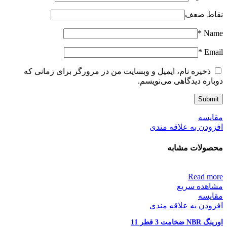
نقاط ضعف
*
Name
*
Email
ذخیره نام، ایمیل و وبسایت من در مرورگر برای زمانی که
دوباره دیدگاهی می‌نویسم.
مقایسه
افزودن به علاقه مندی
محصولات مشابه
Read more
مشاهده سریع
مقایسه
افزودن به علاقه مندی
اورینگ NBR ضخامت 3 قطر 11