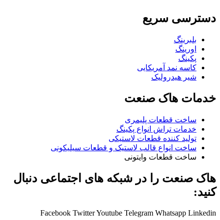
دسترسی سریع
بلبرینگ
اورینگ
پکینگ
کاسه نمد آمریکایی
شیر هیدرولیک
خدمات هاک صنعت
ساخت قطعات پلیمری
خدمات تراش انواع پکینگ
تولید کننده قطعات لاستیکی
ساخت انواع قالب لاستیک و قطعات سیلیکونی
ساخت قطعات وایتونی
هاک صنعت را در شبکه های اجتماعی دنبال
کنید:
Facebook
Twitter
Youtube
Telegram
Whatsapp
Linkedin