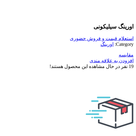
بزرگنمایی تصویر
اورینگ سیلیکونی
استعلام قیمت و فروش حضوری
Category:
اورینگ
مقایسه
افزودن به علاقه مندی
19
نفر در حال مشاهده این محصول هستند!