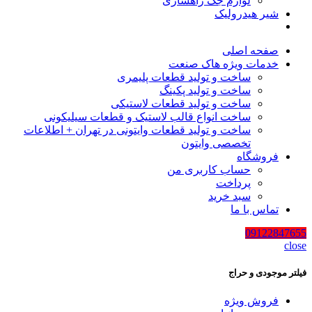
لوازم جک راهسازی
شیر هیدرولیک
صفحه اصلی
خدمات ویژه هاک صنعت
ساخت و تولید قطعات پلیمری
ساخت و تولید پکینگ
ساخت و تولید قطعات لاستیکی
ساخت انواع قالب لاستیک و قطعات سیلیکونی
ساخت و تولید قطعات وایتونی در تهران + اطلاعات
تخصصی وایتون
فروشگاه
حساب کاربری من
پرداخت
سبد خرید
تماس با ما
09122847655
close
فیلتر موجودی و حراج
فروش ویژه