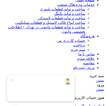
صفحه اصلی
خدمات ویژه هاک صنعت
ساخت و تولید قطعات پلیمری
ساخت و تولید پکینگ
ساخت و تولید قطعات لاستیکی
ساخت انواع قالب لاستیک و قطعات سیلیکونی
ساخت و تولید قطعات وایتونی در تهران + اطلاعات
تخصصی وایتون
فروشگاه
حساب کاربری من
پرداخت
سبد خرید
تماس با ما
علاقه مندی
مقایسه
ورود / ثبت نام
سبد خرید
بستن
ورود
بستن
هنوز حساب کاربری ندارید؟
ایجاد حساب کاربری