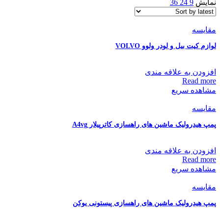
نمایش
9
24
36
مقایسه
لوازم کیت بیل و لودر ولوو VOLVO
افزودن به علاقه مندی
Read more
مشاهده سریع
مقایسه
پمپ هیدرولیک ماشین های راهسازی کاترپیلار A4vg
افزودن به علاقه مندی
Read more
مشاهده سریع
مقایسه
پمپ هیدرولیک ماشین های راهسازی پیستونی یوکن