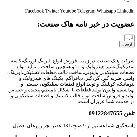
Facebook
Twitter
Youtube
Telegram
Whatsapp
Linkedin
عضویت در خبر نامه هاک صنعت:
ارسال
شرکت هاک صنعت،در زمینه فروش انواع بلبرینگ،اورینگ،کاسه
نمد،پکینگ،شیر هیدرولیک و …؛و همچنین ساخت و تولید انواع
قطعات سیلیکونی وایتونی،ساخت قالب،قطعات لاستیکی،اورینگ،
واشر، ضربه گیر، گردگیر، دیافراگم، پکینگ های هیدرولیک و
پنوماتیک، کوپلینگ و تولید انواع
قطعات
سیلیکونی
صنعتی و
بهداشتی، وایتون؛تولید
قطعات
با اشکال نامنظم،پیچیده و حساس
تولید و فروش؛ساخت انواع قالب لاستیک و قطعات سیلیکونی و …
در خدمت شما عزیزان است.
تلفن 09122847655
پاسخگوی شما هستیم از 9 صبح تا 18 عصر بجز روزهای تعطیل