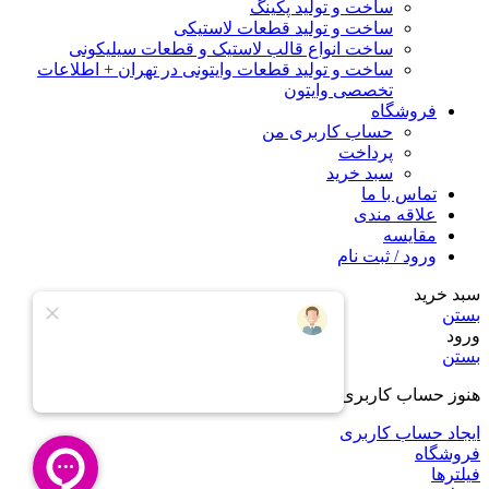
ساخت و تولید پکینگ
ساخت و تولید قطعات لاستیکی
ساخت انواع قالب لاستیک و قطعات سیلیکونی
ساخت و تولید قطعات وایتونی در تهران + اطلاعات
تخصصی وایتون
فروشگاه
حساب کاربری من
پرداخت
سبد خرید
تماس با ما
علاقه مندی
مقایسه
ورود / ثبت نام
سبد خرید
بستن
ورود
بستن
هنوز حساب کاربری ندارید؟
ایجاد حساب کاربری
فروشگاه
فیلترها