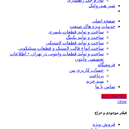
لوازم جک راهسازی
شیر هیدرولیک
صفحه اصلی
خدمات ویژه هاک صنعت
ساخت و تولید قطعات پلیمری
ساخت و تولید پکینگ
ساخت و تولید قطعات لاستیکی
ساخت انواع قالب لاستیک و قطعات سیلیکونی
ساخت و تولید قطعات وایتونی در تهران + اطلاعات
تخصصی وایتون
فروشگاه
حساب کاربری من
پرداخت
سبد خرید
تماس با ما
09122847655
close
فیلتر موجودی و حراج
فروش ویژه