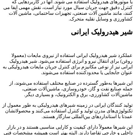
یا موتورهای هیدرولیک استفاده می شوند. آنها در کاربردهایی که
کنترل دقیق جهت جریان سیال مورد نیاز است، نقش مهمی ایفا می
کنند، مانند ماشین آلات صنعتی، تجهیزات ساختمانی، ماشین آلات
کشاورزی و وسایل نقلیه متحرک.
شیر هیدرولیک ایرانی
عملکرد شیر هیدرولیک ایرانی استفاده از نیروی مایعات (معمولا
روغن) برای انتقال نیرو و انرژی استفاده می‌شود. شیر هیدرولیک
ایرانی نیز از نوعی مکانیزم برای کنترل جریان مایعات هیدرولیکی به
عنوان جابجایی یا محدودکننده استفاده می‌شوند.
این شیرها به‌طور گسترده در صنایع مختلف استفاده می‌شوند، از
جمله صنایع نفت و گاز، خودروسازی، ماشین‌آلات صنعتی،
ماشین‌آلات کشاورزی، برق و الکترونیک، و بسیاری دیگر.
تولید کنندگان ایرانی در زمینه شیرهای هیدرولیکی به طور معمول از
تکنولوژی‌های مدرن تولید و کنترل استفاده می‌کنند و محصولاتشان
عمدتا با استانداردهای بین‌المللی سازگار هستند.
این شیرها معمولاً دارای کیفیت و کارایی مناسبی هستند و در بازار
داخلی و خارجی تقاضا دارند. البته بهتر است همیشه مشخصات فنی