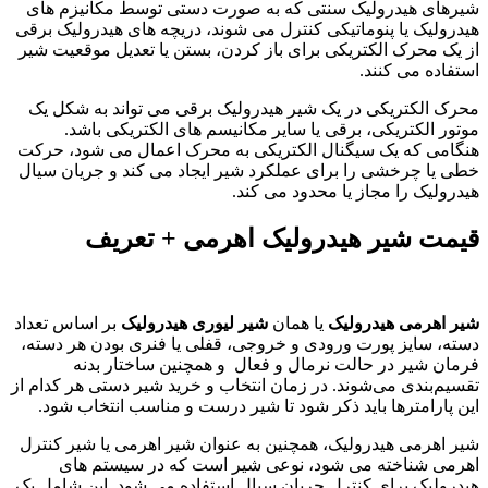
شیرهای هیدرولیک سنتی که به صورت دستی توسط مکانیزم های
هیدرولیک یا پنوماتیکی کنترل می شوند، دریچه های هیدرولیک برقی
از یک محرک الکتریکی برای باز کردن، بستن یا تعدیل موقعیت شیر
استفاده می کنند.
محرک الکتریکی در یک شیر هیدرولیک برقی می تواند به شکل یک
موتور الکتریکی، برقی یا سایر مکانیسم های الکتریکی باشد.
هنگامی که یک سیگنال الکتریکی به محرک اعمال می شود، حرکت
خطی یا چرخشی را برای عملکرد شیر ایجاد می کند و جریان سیال
هیدرولیک را مجاز یا محدود می کند.
قیمت شیر هیدرولیک اهرمی + تعریف
شیر اهرمی هیدرولیک
یا همان
شیر لیوری هیدرولیک
بر اساس تعداد
دسته، سایز پورت ورودی و خروجی، قفلی یا فنری بودن هر دسته،
فرمان شیر در حالت نرمال و فعال و همچنین ساختار بدنه
تقسیم‌بندی می‌شوند. در زمان انتخاب و خرید شیر دستی هر کدام از
این پارامترها باید ذکر شود تا شیر درست و مناسب انتخاب شود.
شیر اهرمی هیدرولیک، همچنین به عنوان شیر اهرمی یا شیر کنترل
اهرمی شناخته می شود، نوعی شیر است که در سیستم های
هیدرولیک برای کنترل جریان سیال استفاده می شود.
این شامل یک