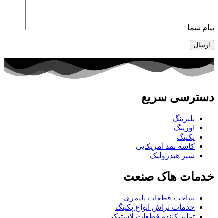
پیام شما
دسترسی سریع
بلبرینگ
اورینگ
پکینگ
کاسه نمد آمریکایی
شیر هیدرولیک
خدمات هاک صنعت
ساخت قطعات پلیمری
خدمات تراش انواع پکینگ
تولید کننده قطعات لاستیکی