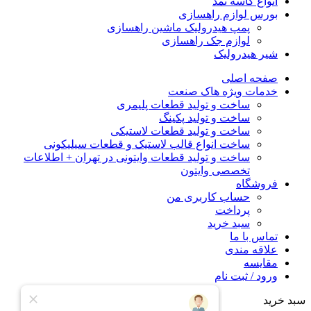
انواع کاسه نمد
بورس لوازم راهسازی
پمپ هیدرولیک ماشین راهسازی
لوازم جک راهسازی
شیر هیدرولیک
صفحه اصلی
خدمات ویژه هاک صنعت
ساخت و تولید قطعات پلیمری
ساخت و تولید پکینگ
ساخت و تولید قطعات لاستیکی
ساخت انواع قالب لاستیک و قطعات سیلیکونی
ساخت و تولید قطعات وایتونی در تهران + اطلاعات
تخصصی وایتون
فروشگاه
حساب کاربری من
پرداخت
سبد خرید
تماس با ما
علاقه مندی
مقایسه
ورود / ثبت نام
سبد خرید