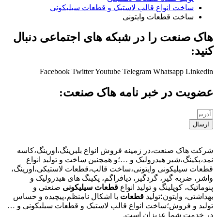
ساخت انواع قالب لاستیک و قطعات سیلیکونی
ساخت قطعات وایتونی
هاک صنعت را در شبکه های اجتماعی دنبال
کنید:
Facebook
Twitter
Youtube
Telegram
Whatsapp
Linkedin
عضویت در خبر نامه هاک صنعت:
ارسال
شرکت هاک صنعت،در زمینه فروش انواع بلبرینگ،اورینگ،کاسه
نمد،پکینگ،شیر هیدرولیک و …؛و همچنین ساخت و تولید انواع
قطعات سیلیکونی وایتونی،ساخت قالب،قطعات لاستیکی،اورینگ،
واشر، ضربه گیر، گردگیر، دیافراگم، پکینگ های هیدرولیک و
پنوماتیک، کوپلینگ و تولید انواع
قطعات
سیلیکونی
صنعتی و
بهداشتی، وایتون؛تولید
قطعات
با اشکال نامنظم،پیچیده و حساس
تولید و فروش؛ساخت انواع قالب لاستیک و قطعات سیلیکونی و …
در خدمت شما عزیزان است.