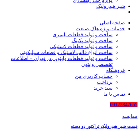
لوازم جک راهسازی
شیر هیدرولیک
صفحه اصلی
خدمات ویژه هاک صنعت
ساخت و تولید قطعات پلیمری
ساخت و تولید پکینگ
ساخت و تولید قطعات لاستیکی
ساخت انواع قالب لاستیک و قطعات سیلیکونی
ساخت و تولید قطعات وایتونی در تهران + اطلاعات
تخصصی وایتون
فروشگاه
حساب کاربری من
پرداخت
سبد خرید
تماس با ما
09122847655
مقایسه
قیمت شیر هیدرولیک تراکتور دو دسته