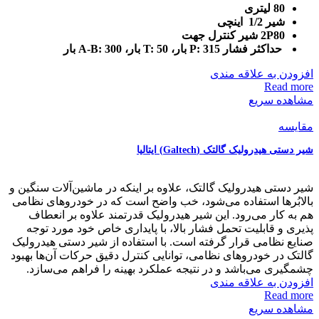
80 لیتری
شیر 1/2 اینچی
2P80 شیر کنترل جهت
حداکثر فشار P: 315 بار، T: 50 بار، A-B: 300 بار
افزودن به علاقه مندی
Read more
مشاهده سریع
مقایسه
شیر دستی هیدرولیک گالتک (Galtech) ایتالیا
شیر دستی هیدرولیک گالتک، علاوه بر اینکه در ماشین‌آلات سنگین و
بالابُرها استفاده می‌شود، خب واضح است که در خودروهای نظامی
هم به کار می‌رود. این شیر هیدرولیک قدرتمند علاوه بر انعطاف
پذیری و قابلیت تحمل فشار بالا، با پایداری خاص خود مورد توجه
صنایع نظامی قرار گرفته است. با استفاده از شیر دستی هیدرولیک
گالتک در خودروهای نظامی، توانایی کنترل دقیق حرکات آن‌ها بهبود
چشمگیری می‌باشد و در نتیجه عملکرد بهینه را فراهم می‌سازد.
افزودن به علاقه مندی
Read more
مشاهده سریع