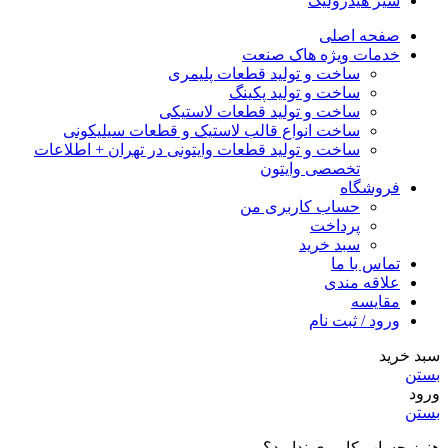
شیر هیدرولیک
صفحه اصلی
خدمات ویژه هاک صنعت
ساخت و تولید قطعات پلیمری
ساخت و تولید پکینگ
ساخت و تولید قطعات لاستیکی
ساخت انواع قالب لاستیک و قطعات سیلیکونی
ساخت و تولید قطعات وایتونی در تهران + اطلاعات
تخصصی وایتون
فروشگاه
حساب کاربری من
پرداخت
سبد خرید
تماس با ما
علاقه مندی
مقایسه
ورود / ثبت نام
سبد خرید
بستن
ورود
بستن
هنوز حساب کاربری ندارید؟