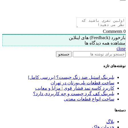
Comments
0
بازخورد (Feedback) های اینلاین
مشاهده همه دیدگاه ها
close
جستجو
نوشته‌های تازه
بلبرینگ استیل ضد زنگ چیست؟ [بررسی کامل]
ساخت قطعات پلی‌یورتان در تهران
کاربرد کاسه نمد فشار قوی | مزایا و معایب
بلبرینگ کف گرد چیست و چه کاربردی دارد؟
ساخت انواع قطعات معدنی
دسته‌ها
بلاگ
خدمات هاک