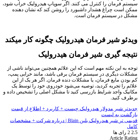
سیستم فرمان را کنترل می کنند. اگر سوپاپ هیدرولیک خراب شود،
ممکن است چراغ هشدار داشبورد را روشن کند که نشان دهنده
مشکل در سیستم فرمان است.
ویدئو شیر فرمان هیدرولیک چگونه کار میکند
نتیجه گیری شیر فرمان هیدرولیک
توجه به این نکته مهم است که این علائم همچنین می‌تواند ناشی از
مشکلات دیگری در سیستم فرمان برقی باشد، مانند خرابی پمپ،
کم بودن مایع فرمان، یا مشکلات دنده فرمان. اگر هر یک از این
علائم را تجربه کردید، توصیه می‌شود خودروی خود را توسط یک
مکانیک واجد شرایط بازرسی کنید تا مشکل اصلی را تشخیص داده و
برطرف کنید.
جدیدتر
شیر مدولار هیدرولیک چیست + کاربرد + اطلاع از قیمت
بازگشت به لیست
قدیمی تر
شیر هیدرولیک بلین Blain | درباره شرکت + مشخصات
کامل
2.5
2
رای ها
Article Rating