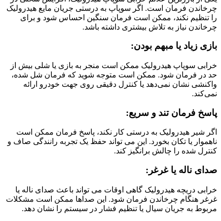
چرخاندن فرمان است. اگر سوپاپ به درستی جریان مایع هیدرولیک
را تنظیم نکند، ممکن است فرمان سنگین احساس شود و برای
چرخاندن نیاز به تلاش بیشتری داشته باشد.
بازی زیاد یا مبهم بودن:
خرابی سوپاپ هیدرولیک ممکن است منجر به بازی یا شلی بیش از
حد در فرمان شود. ممکن است متوجه شوید که فرمان شل شده،
واکنشی نشان نمی‌دهد یا کنترل دقیقی روی جهت خودرو ارائه
نمی‌کند.
پاسخ فرمان تند و سریع:
اگر شیر هیدرولیک به درستی کار نکند، پاسخ فرمان ممکن است
ناهموار یا تکان بخورد. این می تواند حفظ یک تجربه رانندگی صاف و
کنترل شده را چالش برانگیز کند.
صدای ناله یا غرغر:
خرابی دریچه هیدرولیک گاهی اوقات می تواند باعث صدای ناله یا
غرغر هنگام چرخاندن فرمان شود. این صداها ممکن است مشکلات
مربوط به جریان سیال یا تنظیم فشار در سیستم را نشان دهد.