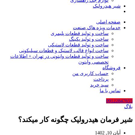
لوازم جک راهسازی
شیر هیدرولیک
صفحه اصلی
خدمات ویژه هاک صنعت
ساخت و تولید قطعات پلیمری
ساخت و تولید پکینگ
ساخت و تولید قطعات لاستیکی
ساخت انواع قالب لاستیک و قطعات سیلیکونی
ساخت و تولید قطعات وایتونی در تهران + اطلاعات
تخصصی وایتون
فروشگاه
حساب کاربری من
پرداخت
سبد خرید
تماس با ما
09122847655
بلاگ
شیر فرمان هیدرولیک چگونه کار میکند؟
آبان 10, 1402